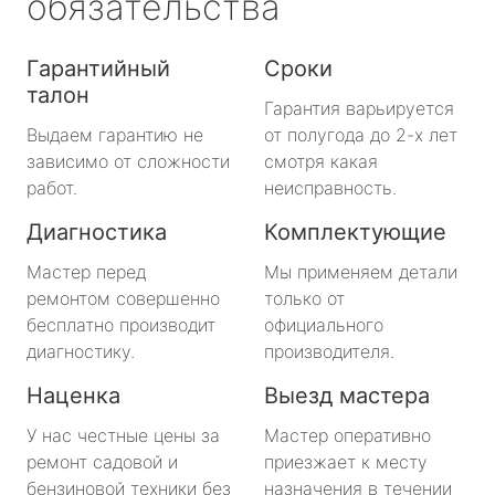
обязательства
Гарантийный
Сроки
талон
Гарантия варьируется
Выдаем гарантию не
от полугода до 2-х лет
зависимо от сложности
смотря какая
работ.
неисправность.
Диагностика
Комплектующие
Мастер перед
Мы применяем детали
ремонтом совершенно
только от
бесплатно производит
официального
диагностику.
производителя.
Наценка
Выезд мастера
У нас честные цены за
Мастер оперативно
ремонт садовой и
приезжает к месту
бензиновой техники без
назначения в течении