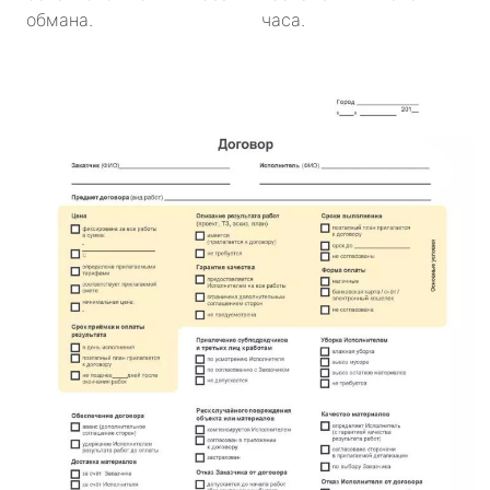
обмана.
часа.