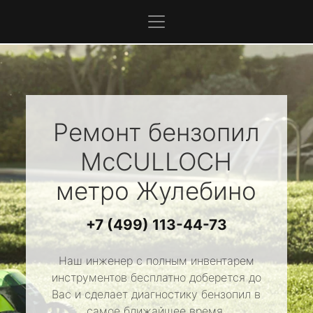
Ремонт бензопил
McCULLOCH
метро Жулебино
+7 (499) 113-44-73
Наш инженер с полным инвентарем
инструментов бесплатно доберется до
Вас и сделает диагностику бензопил в
самое ближайшее время.