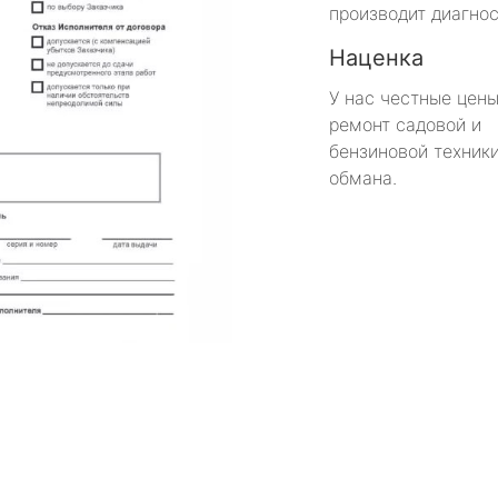
производит диагнос
Наценка
У нас честные цены
ремонт садовой и
бензиновой техники
обмана.