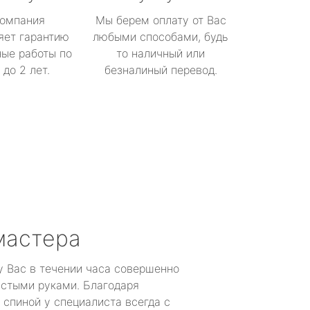
омпания
Мы берем оплату от Вас
яет гарантию
любыми способами, будь
ые работы по
то наличный или
до 2 лет.
безналиный перевод.
мастера
у Вас в течении часа совершенно
устыми руками. Благодаря
 спиной у специалиста всегда с