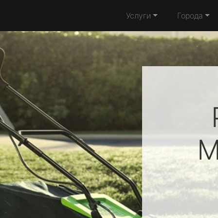
Услуги
Города
M