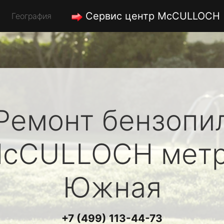
Сервис центр McCULLOCH
География
Ремонт бензопи
cCULLOCH
мет
Южная
+7 (499) 113-44-73