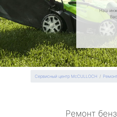
Наш инж
Вас
Сервисный центр McCULLOCH
Ремонт
Ремонт бен