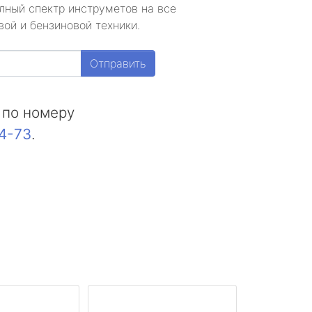
лный спектр инструметов на все
ой и бензиновой техники.
Отправить
 по номеру
44-73
.