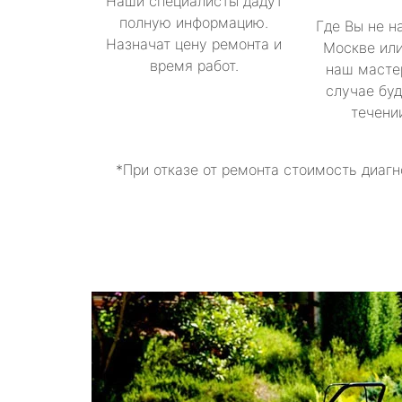
Наши специалисты дадут
полную информацию.
Где Вы не н
Назначат цену ремонта и
Москве или
время работ.
наш масте
случае буд
течени
*При отказе от ремонта стоимость диагн