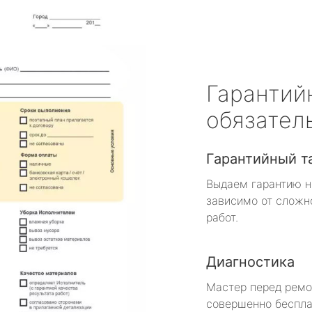
Гарантий
обязател
Гарантийный т
Выдаем гарантию н
зависимо от сложн
работ.
Диагностика
Мастер перед рем
совершенно беспла