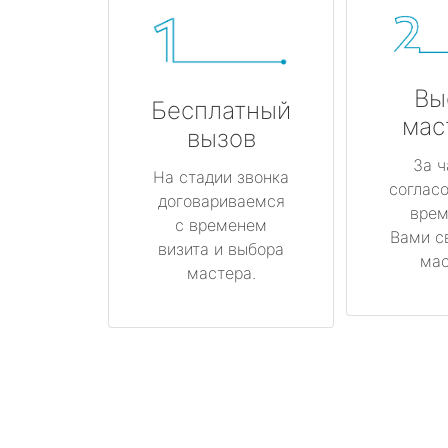
Вы
Бесплатный
мас
вызов
За ч
На стадии звонка
соглас
договариваемся
врем
с временем
Вами с
визита и выбора
мас
мастера.