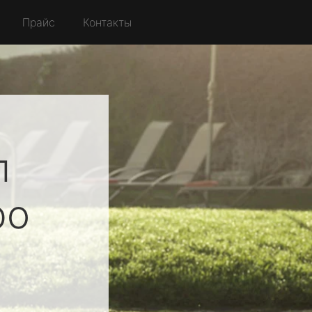
Прайс
Контакты
л
ро