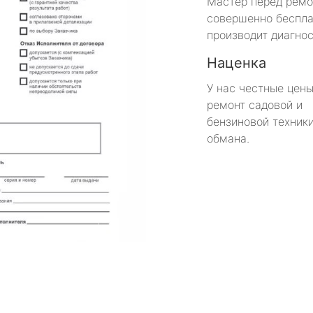
Мастер перед рем
совершенно беспла
производит диагнос
Наценка
У нас честные цены
ремонт садовой и
бензиновой техники
обмана.