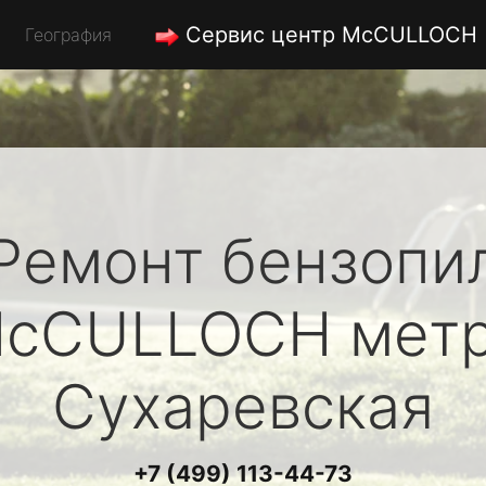
Сервис центр McCULLOCH
География
Ремонт бензопи
cCULLOCH
мет
Сухаревская
+7 (499) 113-44-73