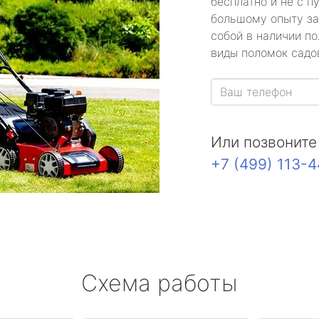
бесплатно и не с п
большому опыту за
собой в наличии по
виды поломок садов
Или позвоните
+7 (499) 113-
Схема работы