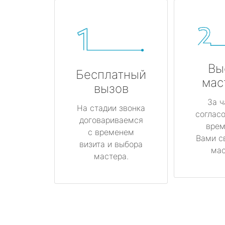
Вы
Бесплатный
мас
вызов
За ч
На стадии звонка
соглас
договариваемся
врем
с временем
Вами с
визита и выбора
мас
мастера.