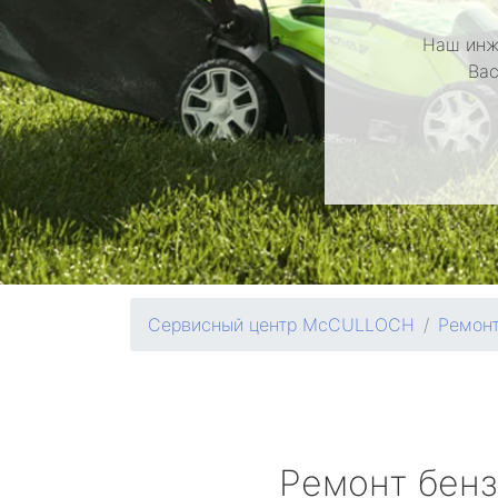
Наш инж
Вас
Сервисный центр McCULLOCH
Ремонт
Ремонт бен