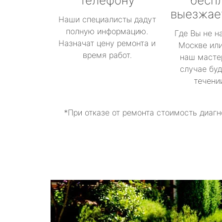
телефону
бесп
выезжае
Наши специалисты дадут
полную информацию.
Где Вы не н
Назначат цену ремонта и
Москве или
время работ.
наш масте
случае буд
течени
*При отказе от ремонта стоимость диагн