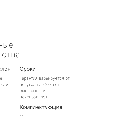
ные
ьства
алон
Сроки
е
Гарантия варьируется от
ости
полугода до 2-х лет
смотря какая
неисправность.
Комплектующие