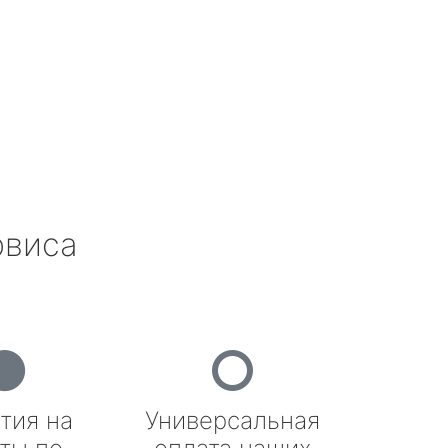
рвиса
тия на
Универсальная