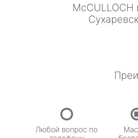
McCULLOCH
Сухаревс
Преи
Любой вопрос по
Мас