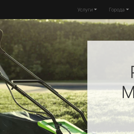
Услуги
Города
M