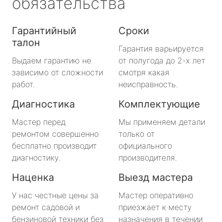
обязательства
Гарантийный
Сроки
талон
Гарантия варьируется
Выдаем гарантию не
от полугода до 2-х лет
зависимо от сложности
смотря какая
работ.
неисправность.
Диагностика
Комплектующие
Мастер перед
Мы применяем детали
ремонтом совершенно
только от
бесплатно производит
официального
диагностику.
производителя.
Наценка
Выезд мастера
У нас честные цены за
Мастер оперативно
ремонт садовой и
приезжает к месту
бензиновой техники без
назначения в течении