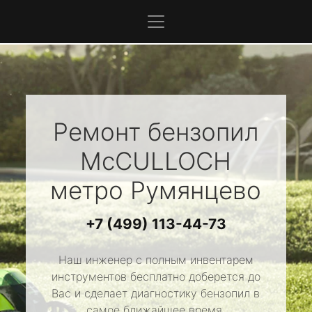
Ремонт бензопил
McCULLOCH
метро Румянцево
+7 (499) 113-44-73
Наш инженер с полным инвентарем
инструментов бесплатно доберется до
Вас и сделает диагностику бензопил в
самое ближайшее время.