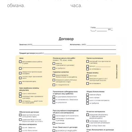
обмана.
часа.