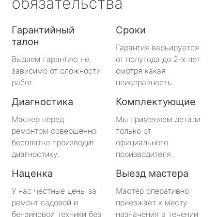
обязательства
Гарантийный
Сроки
талон
Гарантия варьируется
Выдаем гарантию не
от полугода до 2-х лет
зависимо от сложности
смотря какая
работ.
неисправность.
Диагностика
Комплектующие
Мастер перед
Мы применяем детали
ремонтом совершенно
только от
бесплатно производит
официального
диагностику.
производителя.
Наценка
Выезд мастера
У нас честные цены за
Мастер оперативно
ремонт садовой и
приезжает к месту
бензиновой техники без
назначения в течении