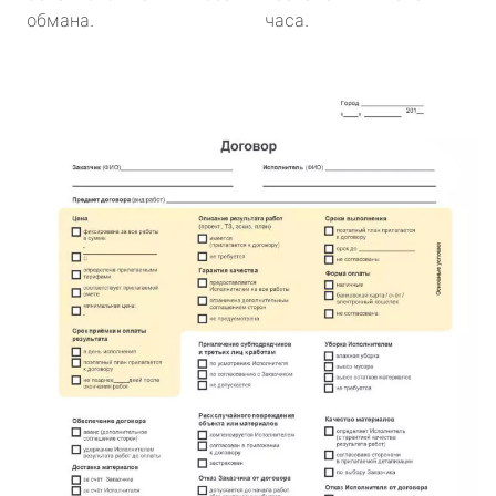
обмана.
часа.