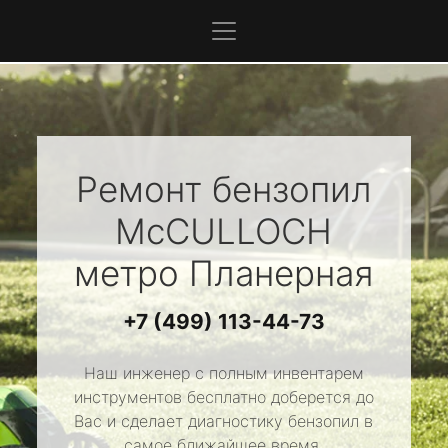
Ремонт бензопил
McCULLOCH
метро Планерная
+7 (499) 113-44-73
Наш инженер с полным инвентарем
инструментов бесплатно доберется до
Вас и сделает диагностику бензопил в
самое ближайшее время.