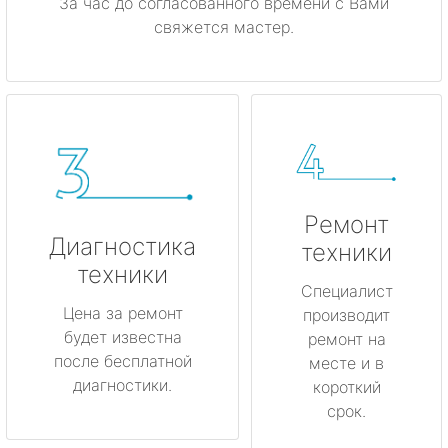
За час до согласованного времени с Вами
свяжется мастер.
Ремонт
Диагностика
техники
техники
Специалист
Цена за ремонт
производит
будет известна
ремонт на
после бесплатной
месте и в
диагностики.
короткий
срок.