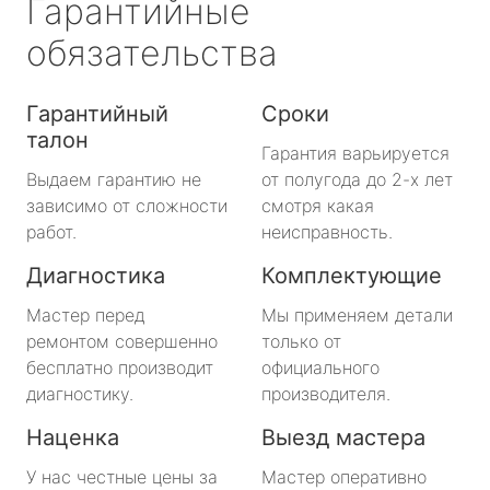
Гарантийные
обязательства
Гарантийный
Сроки
талон
Гарантия варьируется
Выдаем гарантию не
от полугода до 2-х лет
зависимо от сложности
смотря какая
работ.
неисправность.
Диагностика
Комплектующие
Мастер перед
Мы применяем детали
ремонтом совершенно
только от
бесплатно производит
официального
диагностику.
производителя.
Наценка
Выезд мастера
У нас честные цены за
Мастер оперативно