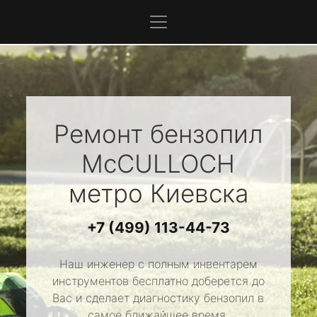
Ремонт бензопил
McCULLOCH
метро Киевска
+7 (499) 113-44-73
Наш инженер с полным инвентарем
инструментов бесплатно доберется до
Вас и сделает диагностику бензопил в
самое ближайшее время.