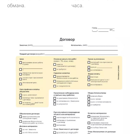
обмана.
часа.