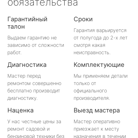
обязательства
Гарантийный
Сроки
талон
Гарантия варьируется
Выдаем гарантию не
от полугода до 2-х лет
зависимо от сложности
смотря какая
работ.
неисправность.
Диагностика
Комплектующие
Мастер перед
Мы применяем детали
ремонтом совершенно
только от
бесплатно производит
официального
диагностику.
производителя.
Наценка
Выезд мастера
У нас честные цены за
Мастер оперативно
ремонт садовой и
приезжает к месту
бензиновой техники без
назначения в течении