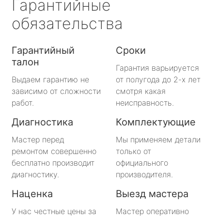
Гарантийные
обязательства
Гарантийный
Сроки
талон
Гарантия варьируется
Выдаем гарантию не
от полугода до 2-х лет
зависимо от сложности
смотря какая
работ.
неисправность.
Диагностика
Комплектующие
Мастер перед
Мы применяем детали
ремонтом совершенно
только от
бесплатно производит
официального
диагностику.
производителя.
Наценка
Выезд мастера
У нас честные цены за
Мастер оперативно