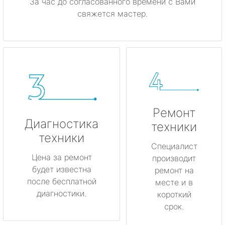
За час до согласованного времени с Вами
свяжется мастер.
Ремонт
Диагностика
техники
техники
Специалист
Цена за ремонт
производит
будет известна
ремонт на
после бесплатной
месте и в
диагностики.
короткий
срок.