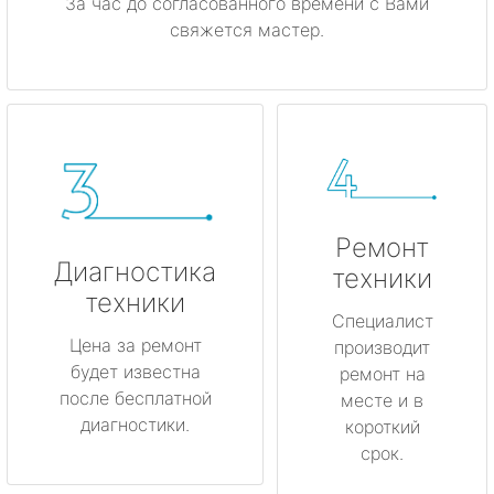
За час до согласованного времени с Вами
свяжется мастер.
Ремонт
Диагностика
техники
техники
Специалист
Цена за ремонт
производит
будет известна
ремонт на
после бесплатной
месте и в
диагностики.
короткий
срок.