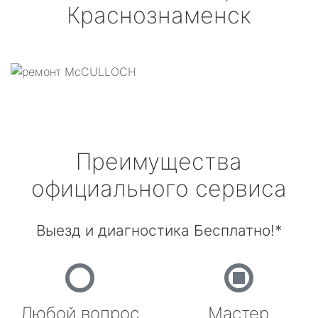
Краснознаменск
Преимущества
официального сервиса
Выезд и диагностика Бесплатно!*
Любой вопрос
Мастер