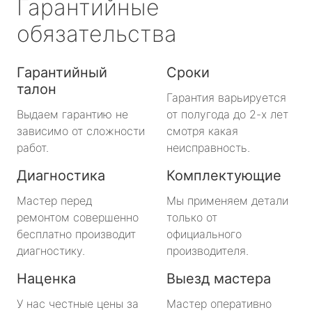
Гарантийные
обязательства
Гарантийный
Сроки
талон
Гарантия варьируется
Выдаем гарантию не
от полугода до 2-х лет
зависимо от сложности
смотря какая
работ.
неисправность.
Диагностика
Комплектующие
Мастер перед
Мы применяем детали
ремонтом совершенно
только от
бесплатно производит
официального
диагностику.
производителя.
Наценка
Выезд мастера
У нас честные цены за
Мастер оперативно