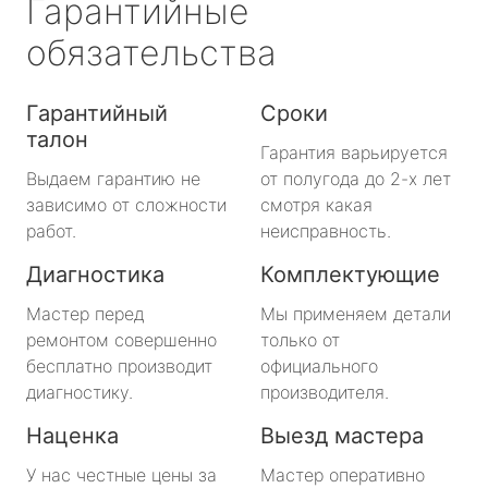
Гарантийные
обязательства
Гарантийный
Сроки
талон
Гарантия варьируется
Выдаем гарантию не
от полугода до 2-х лет
зависимо от сложности
смотря какая
работ.
неисправность.
Диагностика
Комплектующие
Мастер перед
Мы применяем детали
ремонтом совершенно
только от
бесплатно производит
официального
диагностику.
производителя.
Наценка
Выезд мастера
У нас честные цены за
Мастер оперативно