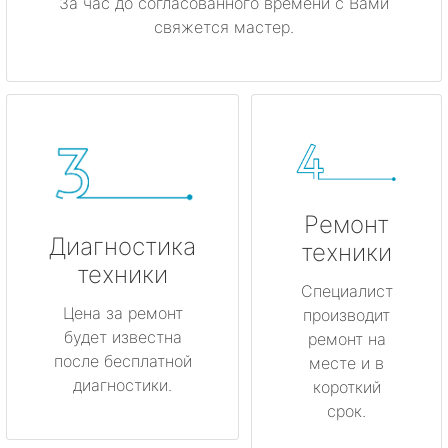
За час до согласованного времени с Вами
свяжется мастер.
Ремонт
Диагностика
техники
техники
Специалист
Цена за ремонт
производит
будет известна
ремонт на
после бесплатной
месте и в
диагностики.
короткий
срок.