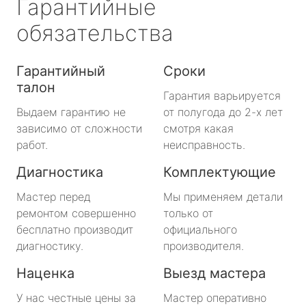
Гарантийные
обязательства
Гарантийный
Сроки
талон
Гарантия варьируется
Выдаем гарантию не
от полугода до 2-х лет
зависимо от сложности
смотря какая
работ.
неисправность.
Диагностика
Комплектующие
Мастер перед
Мы применяем детали
ремонтом совершенно
только от
бесплатно производит
официального
диагностику.
производителя.
Наценка
Выезд мастера
У нас честные цены за
Мастер оперативно