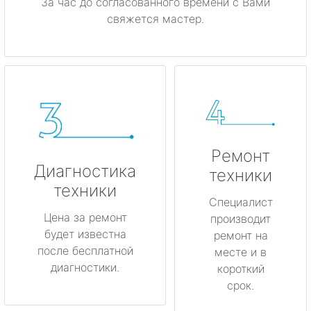
За час до согласованного времени с Вами
свяжется мастер.
Ремонт
Диагностика
техники
техники
Специалист
Цена за ремонт
производит
будет известна
ремонт на
после бесплатной
месте и в
диагностики.
короткий
срок.