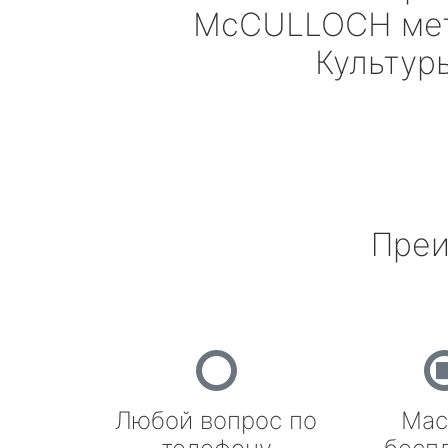
McCULLOCH
ме
Культур
Преи
Любой вопрос по
Мас