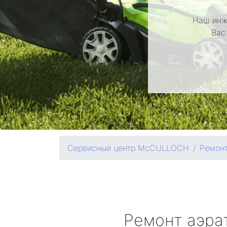
Наш инж
Вас
Сервисный центр McCULLOCH
Ремонт
Ремонт аэра