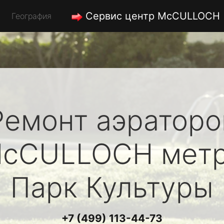
Сервис центр McCULLOCH
География
Ремонт аэраторо
cCULLOCH
мет
Парк Культуры
+7 (499) 113-44-73