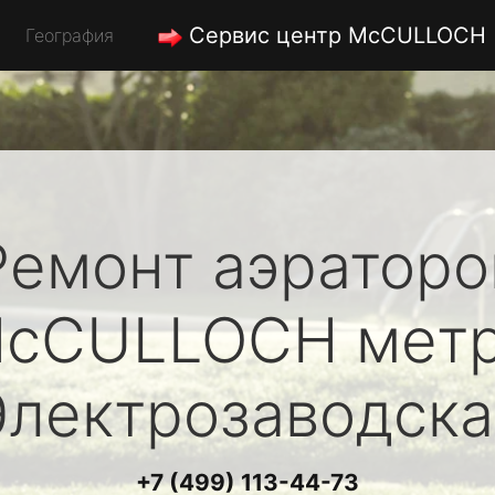
Сервис центр McCULLOCH
География
Ремонт аэраторо
cCULLOCH
мет
Электрозаводска
+7 (499) 113-44-73