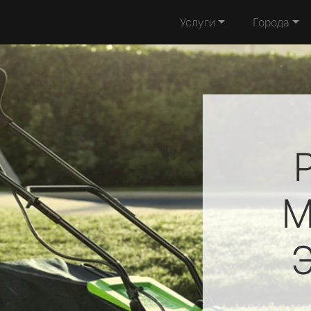
Услуги
Города
M