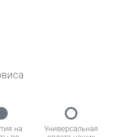
рвиса
тия на
Универсальная