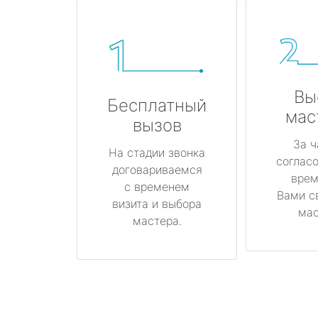
Вы
Бесплатный
мас
вызов
За ч
На стадии звонка
соглас
договариваемся
врем
с временем
Вами с
визита и выбора
мас
мастера.