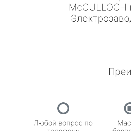
McCULLOCH
Электрозаво
Преи
Любой вопрос по
Мас