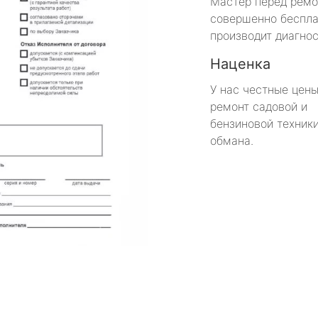
Мастер перед рем
совершенно беспла
производит диагнос
Наценка
У нас честные цены
ремонт садовой и
бензиновой техники
обмана.