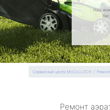
Наш инж
Вас
Сервисный центр McCULLOCH
Ремонт
Ремонт аэра