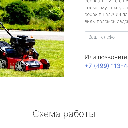
бесплатно и не с п
большому опыту за
собой в наличии по
виды поломок садов
Или позвоните
+7 (499) 113-
Схема работы