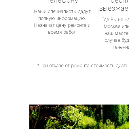
телефону
бесп
выезжае
Наши специалисты дадут
полную информацию.
Где Вы не н
Назначат цену ремонта и
Москве или
время работ.
наш масте
случае буд
течени
*При отказе от ремонта стоимость диагн