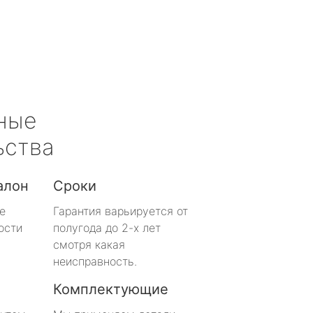
ные
ьства
алон
Сроки
е
Гарантия варьируется от
ости
полугода до 2-х лет
смотря какая
неисправность.
Комплектующие