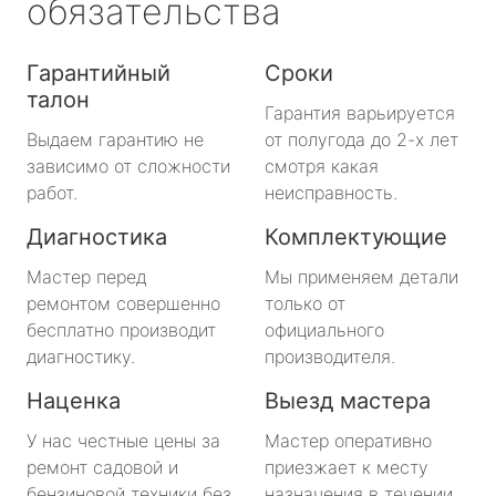
обязательства
Гарантийный
Сроки
талон
Гарантия варьируется
Выдаем гарантию не
от полугода до 2-х лет
зависимо от сложности
смотря какая
работ.
неисправность.
Диагностика
Комплектующие
Мастер перед
Мы применяем детали
ремонтом совершенно
только от
бесплатно производит
официального
диагностику.
производителя.
Наценка
Выезд мастера
У нас честные цены за
Мастер оперативно
ремонт садовой и
приезжает к месту
бензиновой техники без
назначения в течении