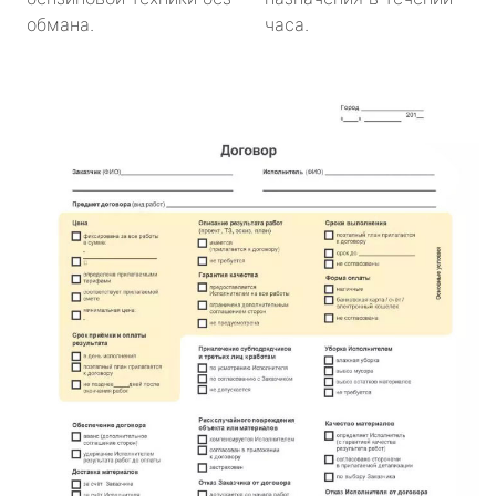
обмана.
часа.