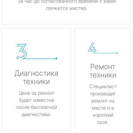
За час до согласованного времени с Вами
свяжется мастер.
Ремонт
Диагностика
техники
техники
Специалист
Цена за ремонт
производит
будет известна
ремонт на
после бесплатной
месте и в
диагностики.
короткий
срок.