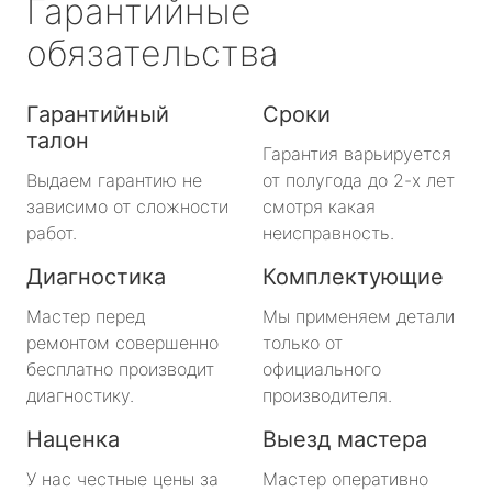
Гарантийные
обязательства
Гарантийный
Сроки
талон
Гарантия варьируется
Выдаем гарантию не
от полугода до 2-х лет
зависимо от сложности
смотря какая
работ.
неисправность.
Диагностика
Комплектующие
Мастер перед
Мы применяем детали
ремонтом совершенно
только от
бесплатно производит
официального
диагностику.
производителя.
Наценка
Выезд мастера
У нас честные цены за
Мастер оперативно